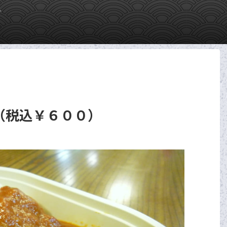
す
（税込￥６００）