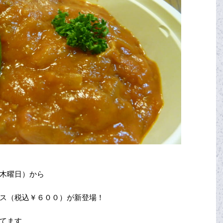
木曜日）から
ス（税込￥６００）が新登場！
てます