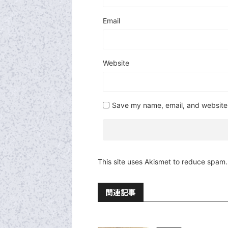
Email
Website
Save my name, email, and website i
This site uses Akismet to reduce spam
関連記事