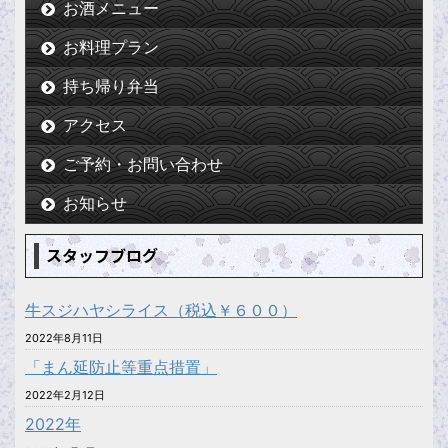
お酒メニュー
お料理プラン
持ち帰り弁当
アクセス
ご予約・お問い合わせ
お知らせ
スタッフブログ
牛スジハヤシライス（税込￥６００）
2022年8月11日
「まん延防止等重点措置」
2022年2月12日
2022年