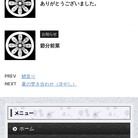
ありがとうございました。
お知らせ
節分前菜
PREV
鱧造り
NEXT
夏の焚き合わせ（冷やし）
メニュー
ホーム