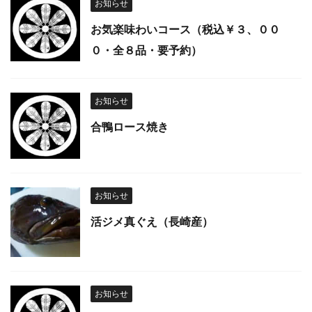
お知らせ
お気楽味わいコース（税込￥３、００
０・全８品・要予約）
お知らせ
合鴨ロース焼き
お知らせ
活ジメ真ぐえ（長崎産）
お知らせ