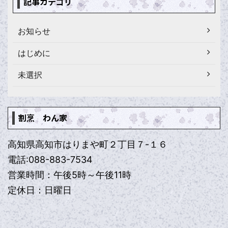
記事カテゴリ
お知らせ
はじめに
未選択
割烹 わん家
高知県高知市はりまや町２丁目７-１６
電話:088-883-7534
営業時間：午後5時～午後11時
定休日：日曜日