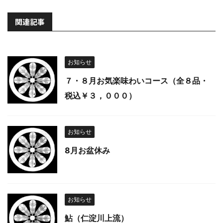
関連記事
お知らせ
７・８月お気楽味わいコース（全８品・
税込￥３，０００）
お知らせ
8月お盆休み
お知らせ
鮎（仁淀川上流）