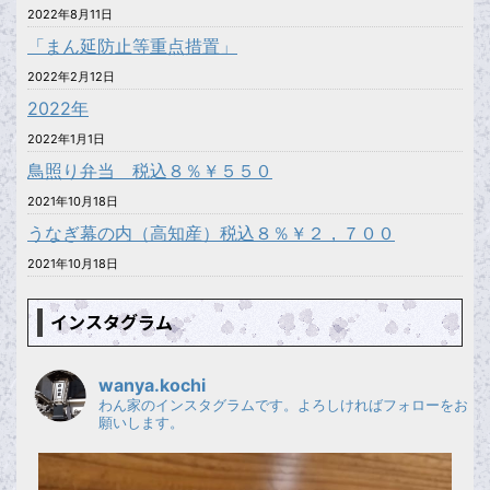
2022年8月11日
「まん延防止等重点措置」
2022年2月12日
2022年
2022年1月1日
鳥照り弁当 税込８％￥５５０
2021年10月18日
うなぎ幕の内（高知産）税込８％￥２，７００
2021年10月18日
インスタグラム
wanya.kochi
わん家のインスタグラムです。よろしければフォローをお
願いします。