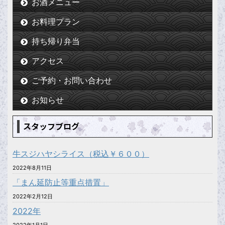
お酒メニュー
お料理プラン
持ち帰り弁当
アクセス
ご予約・お問い合わせ
お知らせ
スタッフブログ
牛スジハヤシライス（税込￥６００）
2022年8月11日
「まん延防止等重点措置」
2022年2月12日
2022年