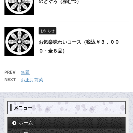
のどぐろ（赤むつ）
お知らせ
お気楽味わいコース（税込￥３，００
０・全８品）
PREV
無題
NEXT
お正月前菜
メニュー
ホーム