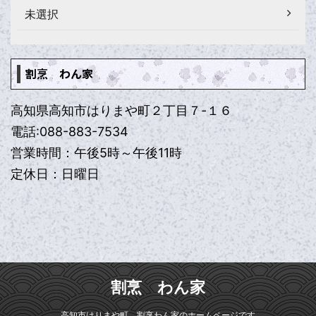
未選択
割烹 わん家
高知県高知市はりまや町２丁目７-１６
電話:088-883-7534
営業時間：午後5時～午後11時
定休日：日曜日
割烹 わん家
高知市はりまや町 割烹わん家のホームページです