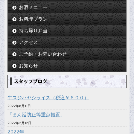
お酒メニュー
お料理プラン
持ち帰り弁当
アクセス
ご予約・お問い合わせ
お知らせ
スタッフブログ
牛スジハヤシライス（税込￥６００）
2022年8月11日
「まん延防止等重点措置」
2022年2月12日
2022年