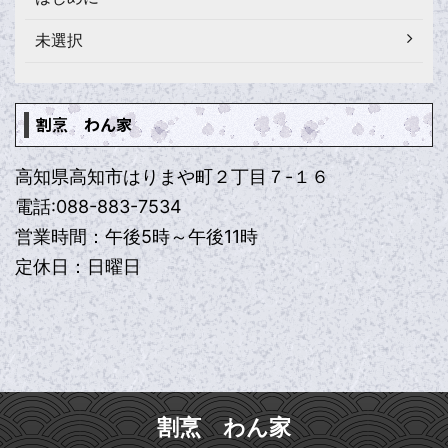
未選択
割烹 わん家
高知県高知市はりまや町２丁目７-１６
電話:088-883-7534
営業時間：午後5時～午後11時
定休日：日曜日
割烹 わん家