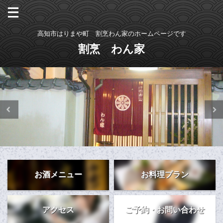
高知市はりまや町 割烹わん家のホームページです
割烹 わん家
お酒メニュー
お料理プラン
アクセス
ご予約・お問い合わせ