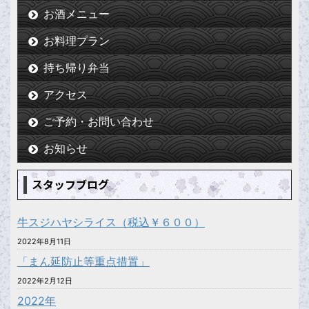
お酒メニュー
お料理プラン
持ち帰り弁当
アクセス
ご予約・お問い合わせ
お知らせ
スタッフブログ
牛スジハヤシライス（税込￥６００）
2022年8月11日
「まん延防止等重点措置」
2022年2月12日
2022年